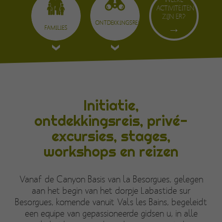
WELKE
ACTIVITEITEN
ZIJN ER?
ONTDEKKINGSREIS
FAMILIES
Initiatie,
ontdekkingsreis, privé-
excursies, stages,
workshops en reizen
Vanaf de Canyon Basis van la Besorgues, gelegen
aan het begin van het dorpje Labastide sur
Besorgues, komende vanuit Vals les Bains, begeleidt
een equipe van gepassioneerde gidsen u, in alle