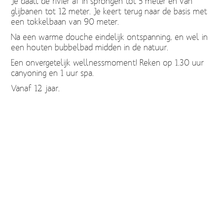
Je daalt de rivier af in sprongen tot 5 meter en van
glijbanen tot 12 meter. Je keert terug naar de basis met
een tokkelbaan van 90 meter.
Na een warme douche eindelijk ontspanning, en wel in
een houten bubbelbad midden in de natuur.
Een onvergetelijk wellnessmoment! Reken op 1.30 uur
canyoning en 1 uur spa.
Vanaf 12 jaar.