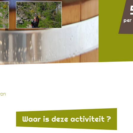
per
yon
Waar is deze activiteit ?