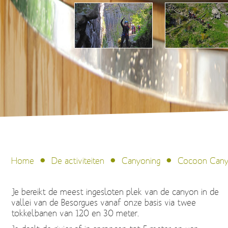
Home
De activiteiten
Canyoning
Cocoon Can
Je bereikt de meest ingesloten plek van de canyon in de
vallei van de Besorgues vanaf onze basis via twee
tokkelbanen van 120 en 30 meter.