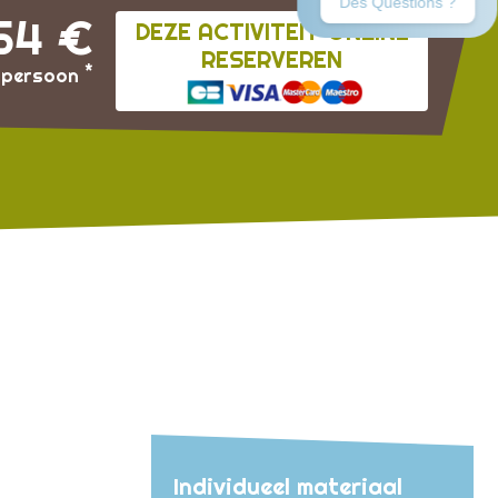
54 €
DEZE ACTIVITEIT ONLINE
RESERVEREN
*
 persoon
Individueel materiaal