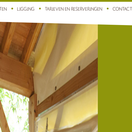
ITEN
LIGGING
TARIEVEN EN RESERVERINGEN
CONTAC